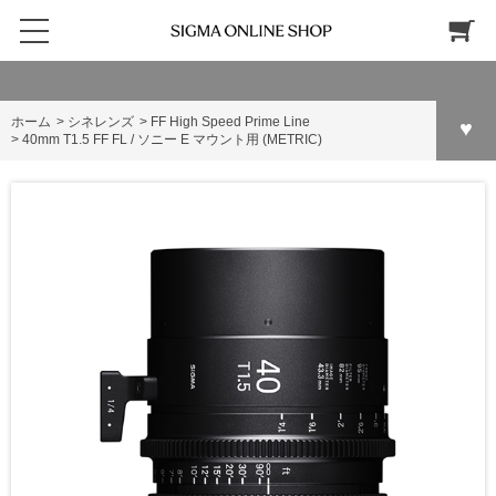
ホーム
>
シネレンズ
>
FF High Speed Prime Line
>
40mm T1.5 FF FL / ソニー E マウント用 (METRIC)