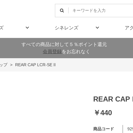
ズ
シネレンズ
ア
すべての商品に対して５％ポイント還元
会員登録
をお忘れなく
ップ
>
REAR CAP LCR-SE Ⅱ
REAR CAP 
￥440
商品コード
92