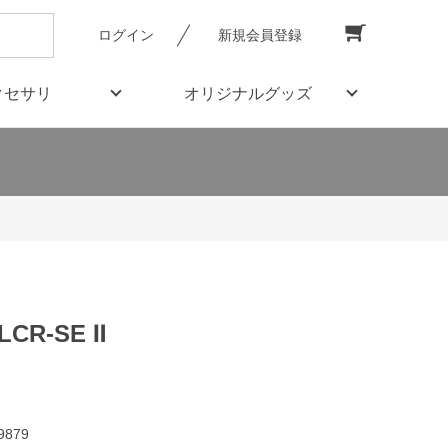
ログイン
新規会員登録
クセサリ
オリジナルグッズ
LCR-SE Ⅱ
9879