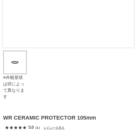
※外観形状
は径によっ
て異なりま
す
WR CERAMIC PROTECTOR 105mm
5.0
（1）
レビューを見る