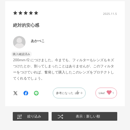
2025.11.5
絶対的安心感
あかべこ
購入確認済み
200mm f2 につけました。今までも、フィルターもレンズもキズ
つけたとか、割ってしまったことはありませんが、このフィルタ
ーをつけていれば、奮発して購入したこのレンズをプロテクトし
てくれるでしょう。
参考になった
0
Like!
1
絞り込み
表示：新しい順