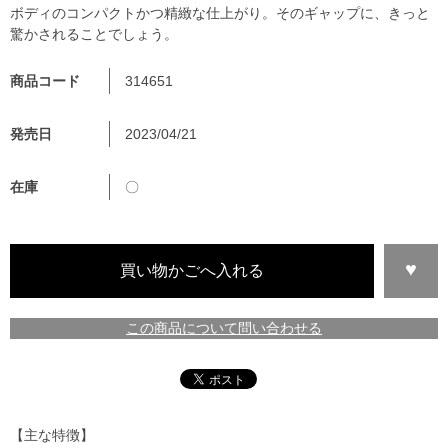
ボディのコンパクトかつ精緻な仕上がり。そのギャップに、きっと
驚かされることでしょう。
商品コード
314651
発売日
2023/04/21
在庫
〇
この商品について問い合わせる
【主な特徴】