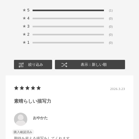
★
5
(1)
★
4
(0)
★
3
(0)
★
2
(0)
★
1
(0)
絞り込み
表示：新しい順
2026.3.23
素晴らしい描写力
おやかた
購入確認済み
期待を超える描写をしてくれます。