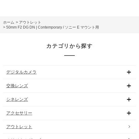
ホーム
>
アウトレット
>
50mm F2 DG DN | Contemporary / ソニー E マウント用
カテゴリから探す
デジタルカメラ
交換レンズ
シネレンズ
アクセサリー
アウトレット