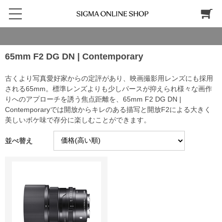
65mm F2 DG DN | Contemporary
古くより写真愛好家からの定評があり、映画撮影用レンズにも採用
される65mm。標準レンズよりも少しパースが抑えられ様々な画作
りへのアプローチを誘う焦点距離を、65mm F2 DG DN |
Contemporaryでは開放からキレのある描写と開放F2による大きく
美しいボケ味で存分に楽しむことができます。
並べ替え