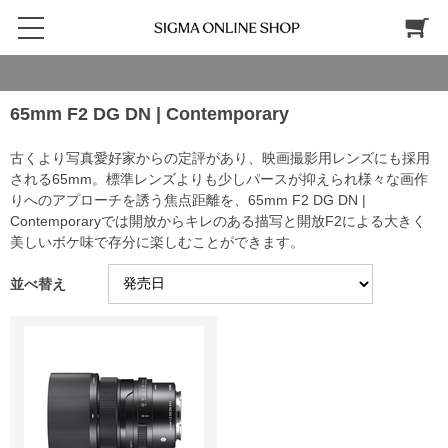
65mm F2 DG DN | Contemporary
古くより写真愛好家からの定評があり、映画撮影用レンズにも採用
される65mm。標準レンズよりも少しパースが抑えられ様々な画作
りへのアプローチを誘う焦点距離を、65mm F2 DG DN |
Contemporaryでは開放からキレのある描写と開放F2による大きく
美しいボケ味で存分に楽しむことができます。
並べ替え