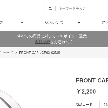
ズ
シネレンズ
ア
すべての商品に対して５％ポイント還元
会員登録
をお忘れなく
キャップ
>
FRONT CAP LCF62-02MS
FRONT CAP
￥2,200
商品コード
94