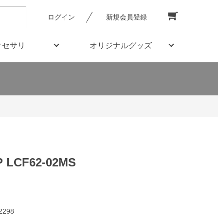
ログイン
新規会員登録
クセサリ
オリジナルグッズ
 LCF62-02MS
2298