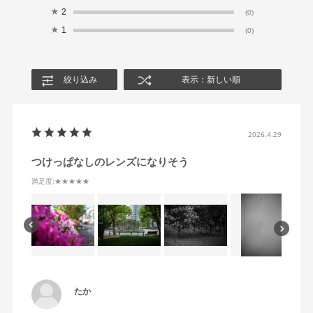
★
2
(0)
★
1
(0)
絞り込み
表示：新しい順
2026.4.29
つけっぱなしのレンズになりそう
満足度
:★★★★★
たか