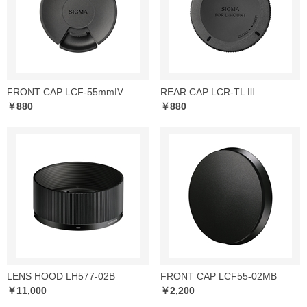
FRONT CAP LCF-55mmⅣ
REAR CAP LCR-TL Ⅲ
￥880
￥880
LENS HOOD LH577-02B
FRONT CAP LCF55-02MB
￥11,000
￥2,200