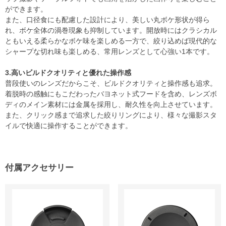
ができます。
また、口径食にも配慮した設計により、美しい丸ボケ形状が得ら
れ、ボケ全体の渦巻現象も抑制しています。開放時にはクラシカル
ともいえる柔らかなボケ味を楽しめる一方で、絞り込めば現代的な
シャープな切れ味も楽しめる、常用レンズとして心強い1本です。
3.高いビルドクオリティと優れた操作感
普段使いのレンズだからこそ、ビルドクオリティと操作感も追求。
着脱時の感触にもこだわったバヨネット式フードを含め、レンズボ
ディのメイン素材には金属を採用し、耐久性を向上させています。
また、クリック感まで追求した絞りリングにより、様々な撮影スタ
イルで快適に操作することができます。
付属アクセサリー