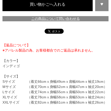
この商品について問い合わせる
【返品について】
※アパレル製品の為、お客様都合でのご返品は承れません。
【カラー】
インディゴ
【サイズ】
Sサイズ
（着丈66cmｘ身幅49cmｘ肩幅44cmｘ袖丈19cm）
Mサイズ
（着丈70cmｘ身幅52cmｘ肩幅47cmｘ袖丈20cm）
Lサイズ
（着丈74cmｘ身幅55cmｘ肩幅50cmｘ袖丈22cm）
XLサイズ
（着丈78cmｘ身幅58cmｘ肩幅53cmｘ袖丈24cm）
XXLサイズ
（着丈82cmｘ身幅61cmｘ肩幅56cmｘ袖丈26cm）