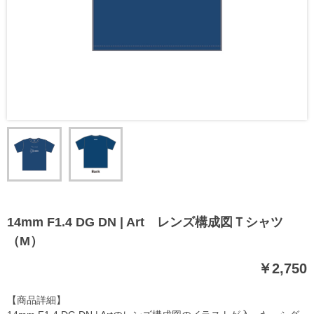
14mm F1.4 DG DN | Art レンズ構成図Ｔシャツ
（M）
￥2,750
【商品詳細】