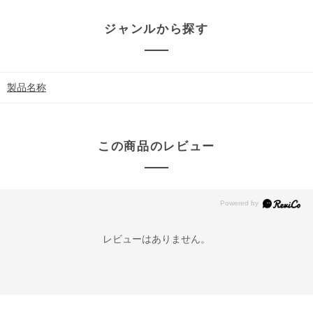
ジャンルから探す
製品名称
この商品のレビュー
レビューはありません。