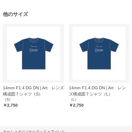
他のサイズ
14mm F1.4 DG DN | Art レンズ
14mm F1.4 DG DN | Art レン
構成図Ｔシャツ（S）
ズ構成図Ｔシャツ（L）
（S）
（L）
￥2,750
￥2,750
ホーム
>
オリジナルグッズ
>
アパレル