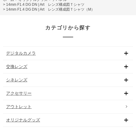
>
14mm F1.4 DG DN | Art レンズ構成図Ｔシャツ
>
14mm F1.4 DG DN | Art レンズ構成図Ｔシャツ（M）
カテゴリから探す
デジタルカメラ
交換レンズ
シネレンズ
アクセサリー
アウトレット
オリジナルグッズ