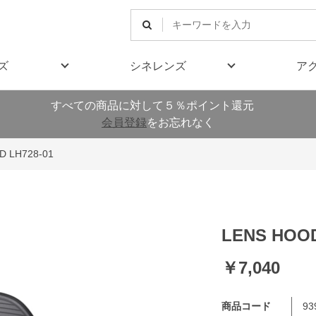
ズ
シネレンズ
ア
すべての商品に対して５％ポイント還元
会員登録
をお忘れなく
D LH728-01
LENS HOOD
￥7,040
商品コード
93