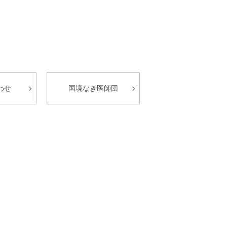
わせ
国境なき医師団