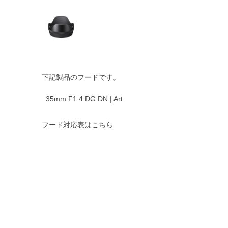
下記製品のフードです。
35mm F1.4 DG DN | Art
フード対応表はこちら