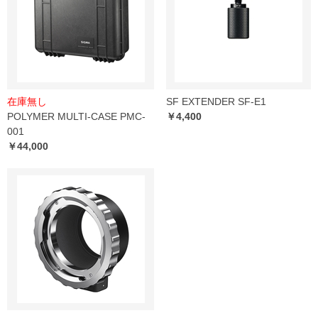
在庫無し
SF EXTENDER SF-E1
POLYMER MULTI-CASE PMC-
￥4,400
001
￥44,000