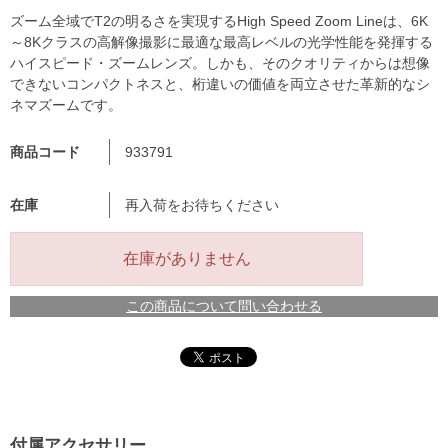
ズーム全域でT2の明るさを実現するHigh Speed Zoom Lineは、6K
～8Kクラスの高解像撮影に最適な最高レベルの光学性能を発揮する
ハイスピード・ズームレンズ。しかも、そのクオリティからは想像
できないコンパクトネスと、桁違いの価値を両立させた革新的なシ
ネマズームです。
商品コード
933791
在庫
再入荷をお待ちください
在庫がありません
この商品について問い合わせる
付属アクセサリー