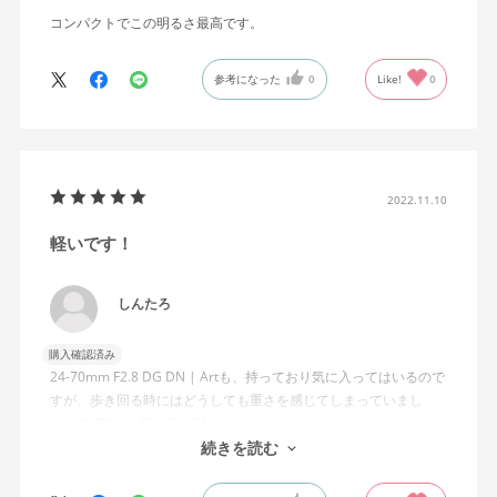
コンパクトでこの明るさ最高です。
参考になった
0
Like!
0
2022.11.10
軽いです！
しんたろ
購入確認済み
24-70mm F2.8 DG DN | Artも、持っており気に入ってはいるので
すが、歩き回る時にはどうしても重さを感じてしまっていまし
た。28-70mm F2.8 DG DN | Contemporary/はそれに比べるとか
なり軽く感じますので、歩き回る時にも便利です！
続きを読む