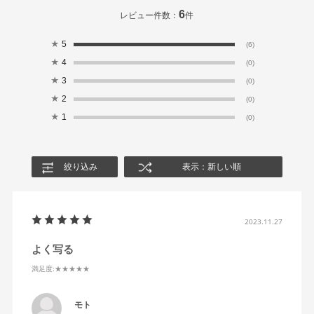
6
レビュー件数：
件
★
5
(6)
★
4
(0)
★
3
(0)
★
2
(0)
★
1
(0)
絞り込み
表示：新しい順
2023.11.27
よく写る
満足度
:★★★★★
モト