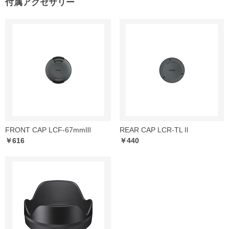
付属アクセサリー
FRONT CAP LCF-67mmⅢ
REAR CAP LCR-TL Ⅱ
￥616
￥440