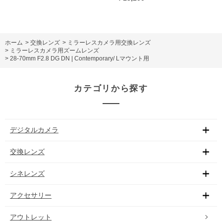
ホーム
>
交換レンズ
>
ミラーレスカメラ用交換レンズ
>
ミラーレスカメラ用ズームレンズ
>
28-70mm F2.8 DG DN | Contemporary/ Lマウント用
カテゴリから探す
デジタルカメラ
交換レンズ
シネレンズ
アクセサリー
アウトレット