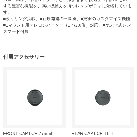
する豊富な機能を、高い機動力を持つレンズボディに凝縮していま
す。
■絞りリング搭載、■新規開発の三脚座、■充実のカスタマイズ機能
■Lマウント用テレコンバーター（1.4/2.0倍）対応、■かぶせ式レン
ズフード付属
付属アクセサリー
FRONT CAP LCF-77mmⅢ
REAR CAP LCR-TL Ⅱ