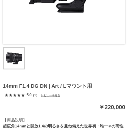
14mm F1.4 DG DN | Art / Lマウント用
5.0
（1）
レビューを見る
￥220,000
【商品説明】
超広角14mmと開放1.4の明るさを兼ね備えた世界初・唯一※の高性