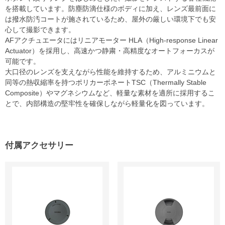
を搭載しています。防塵防滴仕様のボディに加え、レンズ最前面に
は撥水防汚コートが施されているため、屋外の厳しい環境下でも安
心して撮影できます。
AFアクチュエータにはリニアモーター HLA（High-response Linear
Actuator）を採用し、高速かつ静粛・高精度なオートフォーカスが
可能です。
大口径のレンズを支えながら性能を維持するため、アルミニウムと
同等の熱収縮率を持つポリカーボネートTSC（Thermally Stable
Composite）やマグネシウムなど、軽量な素材を適所に採用するこ
とで、内部構造の堅牢性を確保しながら軽量化を図っています。
付属アクセサリー