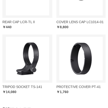
REAR CAP LCR-TL Ⅱ
COVER LENS CAP LC1014-01
￥440
￥8,800
TRIPOD SOCKET TS-141
PROTECTIVE COVER PT-41
￥14,080
￥1,760