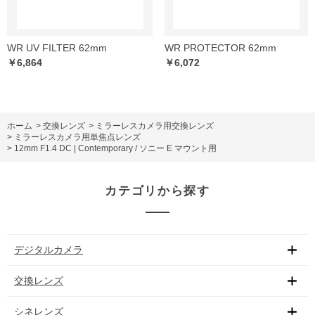
WR UV FILTER 62mm
WR PROTECTOR 62mm
￥6,864
￥6,072
ホーム
>
交換レンズ
>
ミラーレスカメラ用交換レンズ
>
ミラーレスカメラ用単焦点レンズ
>
12mm F1.4 DC | Contemporary / ソニー E マウント用
カテゴリから探す
デジタルカメラ
交換レンズ
シネレンズ