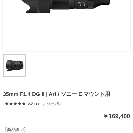
35mm F1.4 DG Ⅱ | Art / ソニー E マウント用
5.0
（1）
レビューを見る
￥169,400
【商品説明】