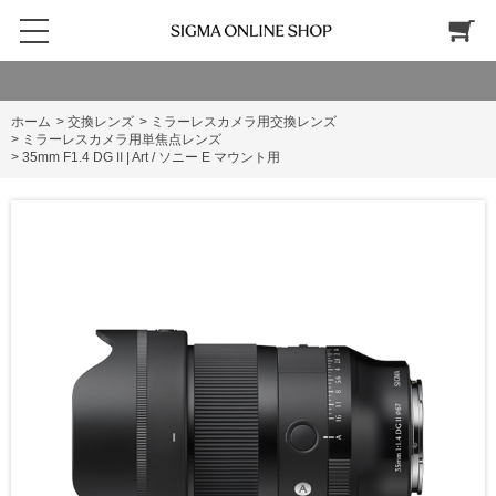
ホーム
>
交換レンズ
>
ミラーレスカメラ用交換レンズ
>
ミラーレスカメラ用単焦点レンズ
>
35mm F1.4 DG Ⅱ | Art / ソニー E マウント用