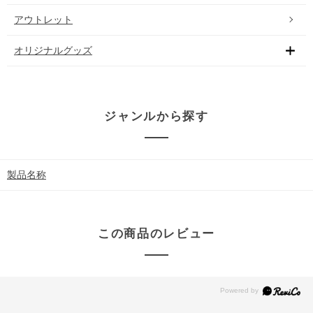
アウトレット
オリジナルグッズ
ジャンルから探す
製品名称
この商品のレビュー