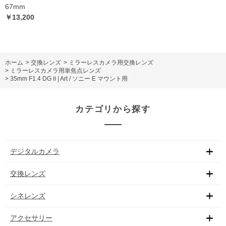
67mm
￥13,200
ホーム
>
交換レンズ
>
ミラーレスカメラ用交換レンズ
>
ミラーレスカメラ用単焦点レンズ
>
35mm F1.4 DG Ⅱ | Art / ソニー E マウント用
カテゴリから探す
デジタルカメラ
交換レンズ
シネレンズ
アクセサリー