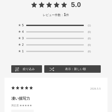
5.0
1
レビュー件数：
件
★
5
(1)
★
4
(0)
★
3
(0)
★
2
(0)
★
1
(0)
絞り込み
表示：新しい順
2026.5.5
凄い描写力
満足度
:★★★★★