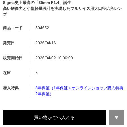
Sigma史上最高の「35mm F1.4」誕生
高い解像力と小型軽量設計を実現したフルサイズ用大口径広角レン
ズ
商品コード
304652
発売日
2026/04/16
販売開始日
2026/04/02 10:00:00
在庫
○
購入特典
3年保証（1年保証＋オンラインショップ購入特典
2年保証）