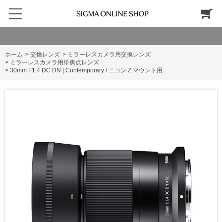
ホーム
>
交換レンズ
>
ミラーレスカメラ用交換レンズ
>
ミラーレスカメラ用単焦点レンズ
>
30mm F1.4 DC DN | Contemporary / ニコン Z マウント用