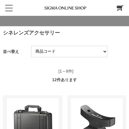
シネレンズアクセサリー
並べ替え
[1～8件]
12
件あります