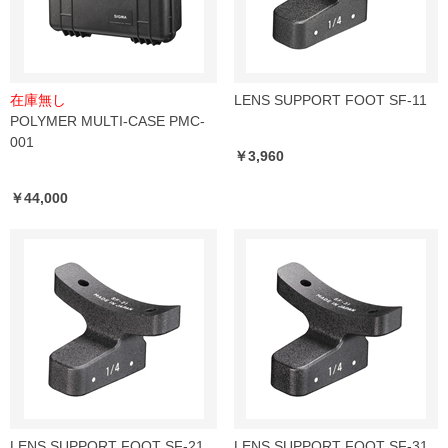
在庫無し
LENS SUPPORT FOOT SF-11
POLYMER MULTI-CASE PMC-
001
￥3,960
￥44,000
LENS SUPPORT FOOT SF-21
LENS SUPPORT FOOT SF-31