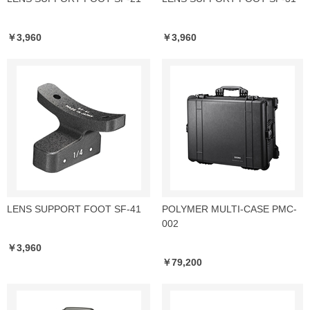
￥3,960
￥3,960
LENS SUPPORT FOOT SF-41
POLYMER MULTI-CASE PMC-
002
￥3,960
￥79,200