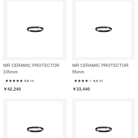
WR CERAMIC PROTECTOR
WR CERAMIC PROTECTOR
105mm
95mm
5.0
4.0
（1）
（1）
￥42,240
￥33,440