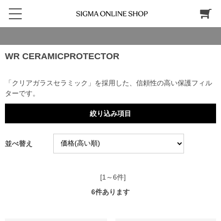
WR CERAMICPROTECTOR
「クリアガラスセラミック」を採用した、信頼性の高い保護フィル
ターです。
絞り込み項目
並べ替え
[1～6件]
6
件あります