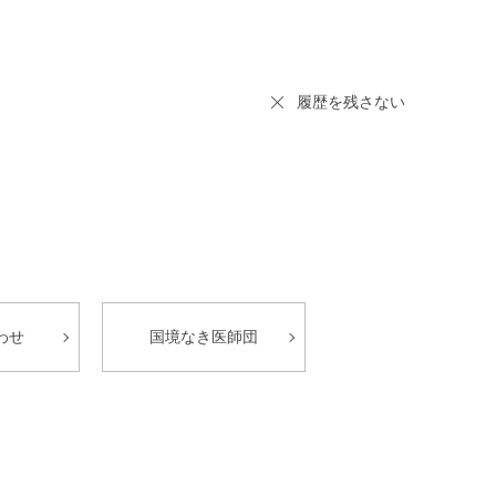
履歴を残さない
わせ
国境なき医師団