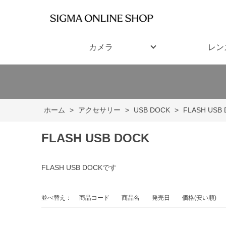
カメラ
レン
ホーム
>
アクセサリー
>
USB DOCK
>
FLASH USB
FLASH USB DOCK
FLASH USB DOCKです
並べ替え：
商品コード
商品名
発売日
価格(安い順)