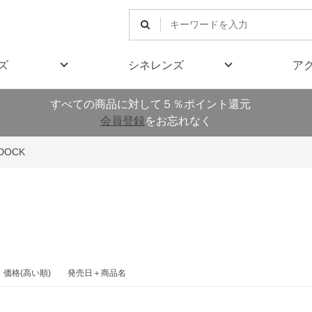
ズ
シネレンズ
ア
すべての商品に対して５％ポイント還元
会員登録
をお忘れなく
 DOCK
価格(高い順)
発売日＋商品名