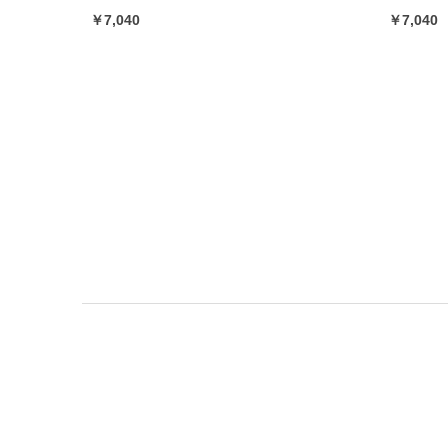
￥7,040
￥7,040