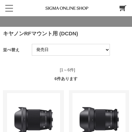
キヤノンRFマウント用 (DCDN)
並べ替え
[1～6件]
6
件あります