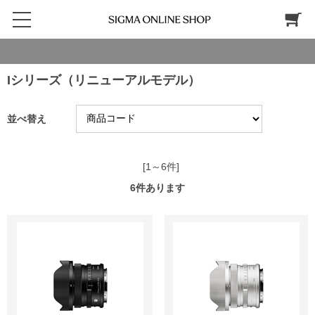
Iシリーズ（リニューアルモデル）
並べ替え
[1～6件]
6
件あります