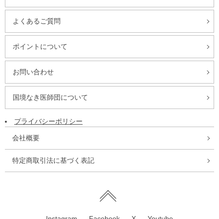
よくあるご質問
ポイントについて
お問い合わせ
国境なき医師団について
プライバシーポリシー
会社概要
特定商取引法に基づく表記
Instagram
Facebook
X
Youtube