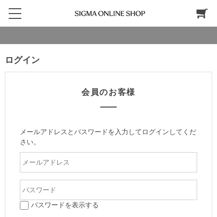
ログイン
会員のお客様
メールアドレスとパスワードを入力してログインしてくだ
さい。
パスワードを表示する