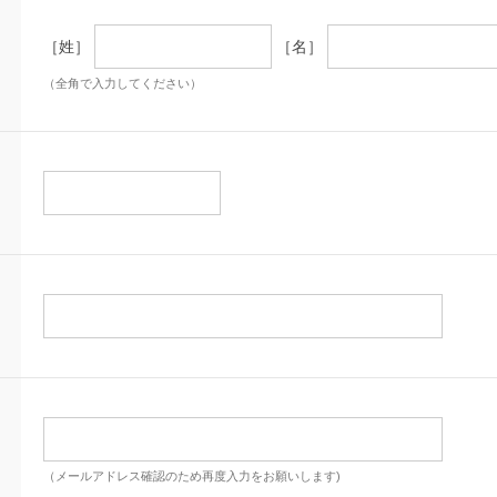
［姓］
［名］
（全角で入力してください）
（メールアドレス確認のため再度入力をお願いします)