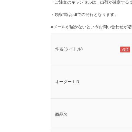
・ご注文のキャンセルは、出荷が確定する
・領収書はpdfでの発行となります。
※メールが届かないというお問い合わせが
件名(タイトル)
オーダーＩＤ
商品名