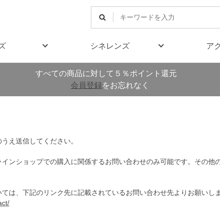
ズ
シネレンズ
ア
すべての商品に対して５％ポイント還元
会員登録
をお忘れなく
のうえ送信してください。
ラインショップでの購入に関係するお問い合わせのみ可能です。その他
いては、下記のリンク先に記載されているお問い合わせ先よりお願いし
ct/