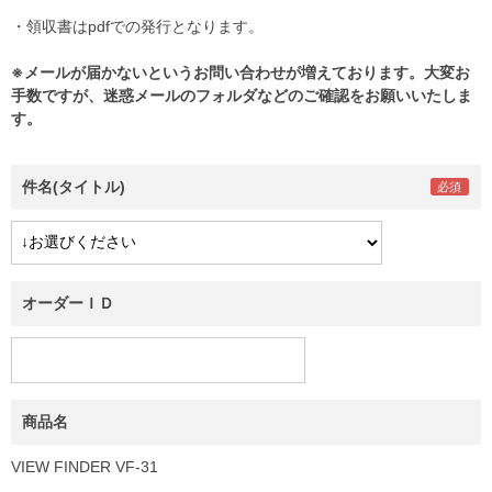
・領収書はpdfでの発行となります。
※メールが届かないというお問い合わせが増えております。大変お
手数ですが、迷惑メールのフォルダなどのご確認をお願いいたしま
す。
件名(タイトル)
オーダーＩＤ
商品名
VIEW FINDER VF-31