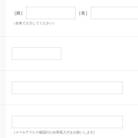
［姓］
［名］
（全角で入力してください）
（メールアドレス確認のため再度入力をお願いします)