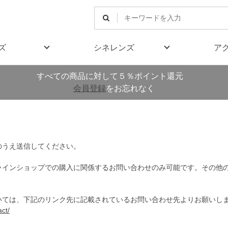
ズ
シネレンズ
ア
すべての商品に対して５％ポイント還元
会員登録
をお忘れなく
のうえ送信してください。
ラインショップでの購入に関係するお問い合わせのみ可能です。その他
いては、下記のリンク先に記載されているお問い合わせ先よりお願いし
ct/