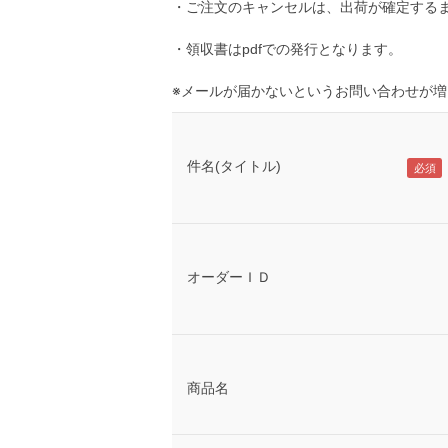
・ご注文のキャンセルは、出荷が確定する
・領収書はpdfでの発行となります。
※メールが届かないというお問い合わせが
件名(タイトル)
オーダーＩＤ
商品名