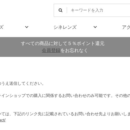
ズ
シネレンズ
ア
すべての商品に対して５％ポイント還元
会員登録
をお忘れなく
のうえ送信してください。
ラインショップでの購入に関係するお問い合わせのみ可能です。その他
いては、下記のリンク先に記載されているお問い合わせ先よりお願いし
ct/