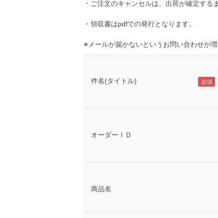
・ご注文のキャンセルは、出荷が確定する
・領収書はpdfでの発行となります。
※メールが届かないというお問い合わせが
件名(タイトル)
オーダーＩＤ
商品名