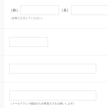
［姓］
［名］
（全角で入力してください）
（メールアドレス確認のため再度入力をお願いします)