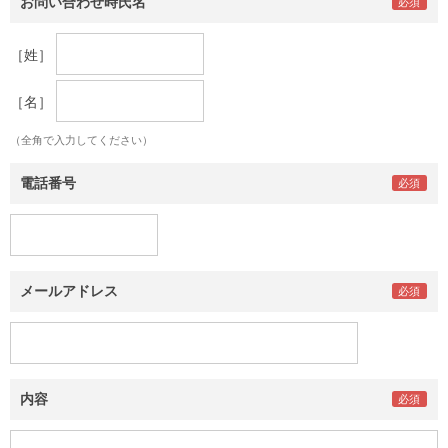
お問い合わせ時氏名
［姓］
［名］
（全角で入力してください）
電話番号
メールアドレス
内容