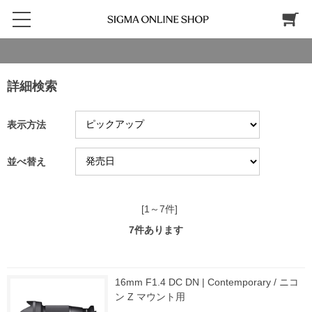
詳細検索
表示方法
並べ替え
[1～7件]
7
件あります
16mm F1.4 DC DN | Contemporary / ニコ
ン Z マウント用