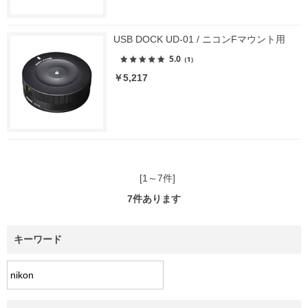
USB DOCK UD-01 / ニコンFマウント用
5.0
（1）
￥5,217
[1～7件]
7
件あります
キーワード